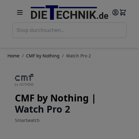
Direkt zum Inhalt
Such
Home
/
CMF by Nothing
/
Watch Pro 2
CMF by Nothing |
Watch Pro 2
Smartwatch