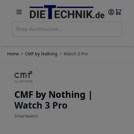
Direkt zum Inhalt
Such
Home
/
CMF by Nothing
/
Watch 3 Pro
CMF by Nothing |
Watch 3 Pro
Smartwatch