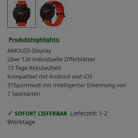
View larger image
View larger image
Produkthighlights:
AMOLED-Display
Über 120 individuelle Zifferblätter
13 Tage Akkulaufzeit
kompatibel mit Android und iOS
31Sportmodi mit intelligenter Erkennung von
7 Sportarten
✓
Lieferzeit:
1-2
SOFORT LIEFERBAR
Werktage