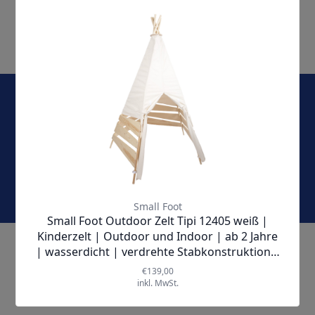
E-Mail-Adresse
Jetzt abonnieren und keine Angebote und Aktionen
mehr verpassen!
KONTAKT & SERVICE
ÜBER UNS