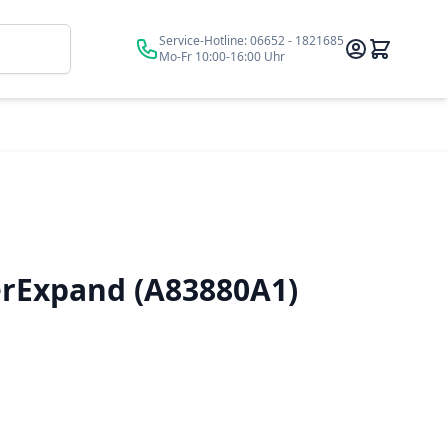
Suche
Service-Hotline:
06652 - 1821685
Mo-Fr 10:00-16:00 Uhr
rExpand (A83880A1)