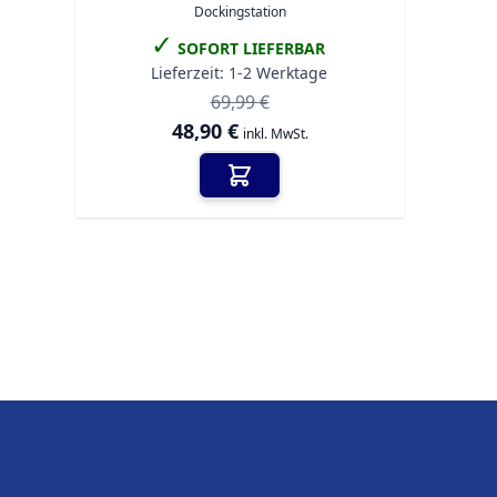
Dockingstation
✓
SOFORT LIEFERBAR
Lieferzeit:
1-2 Werktage
69,99 €
Sonderangebot
48,90 €
inkl. MwSt.