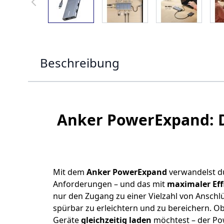
Beschreibung
Anker PowerExpand: De
Mit dem
Anker PowerExpand
verwandelst d
Anforderungen – und das mit
maximaler Effi
nur den Zugang zu einer Vielzahl von Anschlüs
spürbar zu erleichtern und zu bereichern. O
Geräte
gleichzeitig laden
möchtest – der Pow