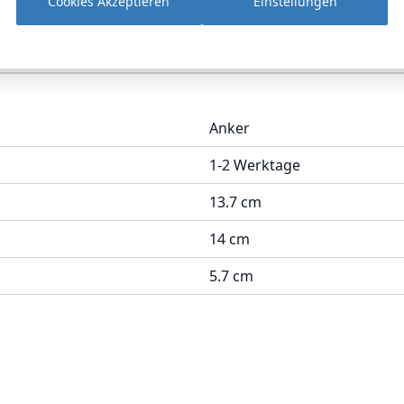
Cookies Akzeptieren
Einstellungen
Anker
1-2 Werktage
13.7 cm
14 cm
5.7 cm