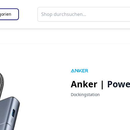
gorien
Anker |
Powe
Dockingstation