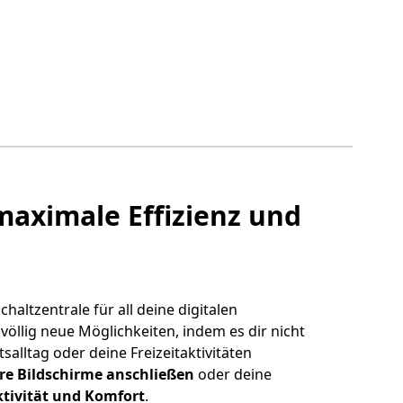
maximale Effizienz und
haltzentrale für all deine digitalen
r völlig neue Möglichkeiten, indem es dir nicht
salltag oder deine Freizeitaktivitäten
e Bildschirme anschließen
oder deine
tivität und Komfort
.