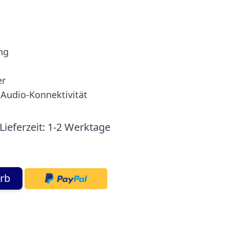
ng
er
 Audio-Konnektivität
Lieferzeit:
1-2 Werktage
rb