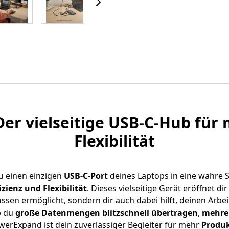
r vielseitige USB-C-Hub für 
Flexibilität
u einen einzigen
USB-C-Port
deines Laptops in eine wahre Sc
zienz und Flexibilität
. Dieses vielseitige Gerät eröffnet di
sen ermöglicht, sondern dir auch dabei hilft, deinen Arbeit
b du
große Datenmengen blitzschnell übertragen
,
mehrer
erExpand ist dein zuverlässiger Begleiter für mehr
Produk